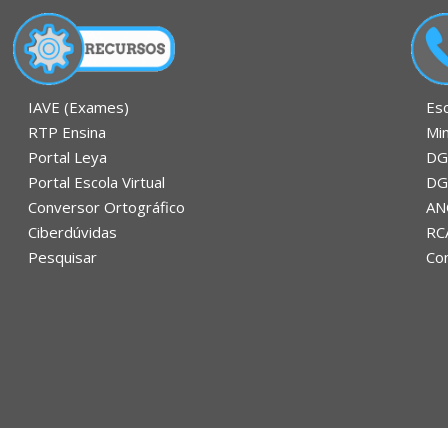
Es
IAVE (Exames)
Mi
RTP Ensina
DG
Portal Leya
DG
Portal Escola Virtual
AN
Conversor Ortográfico
RC
Ciberdúvidas
Con
Pesquisar