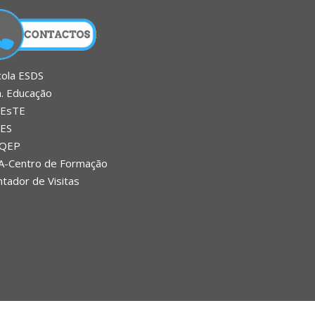
cola ESDS
n. Educação
EsTE
ES
QEP
A-Centro de Formação
tador de Visitas