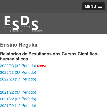
MENU
Ensino Regular
Relatórios de Resultados dos Cursos Científico-
humanísticos
2022/23 (3.º Período)
2022/23 (2.º Período)
2022/23 (1.º Período)
2021/22 (3.º Período)
2021/22 (2.º Período)
2021/22 (1.º Período)