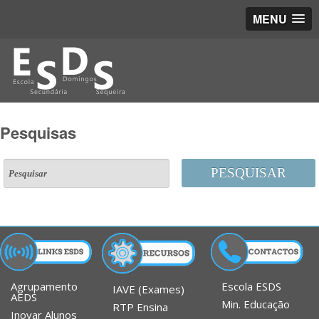
MENU
Pesquisas
PESQUISAR
Agrupamento
Escola ESDS
IAVE (Exames)
AEDS
Min. Educação
RTP Ensina
Inovar Alunos