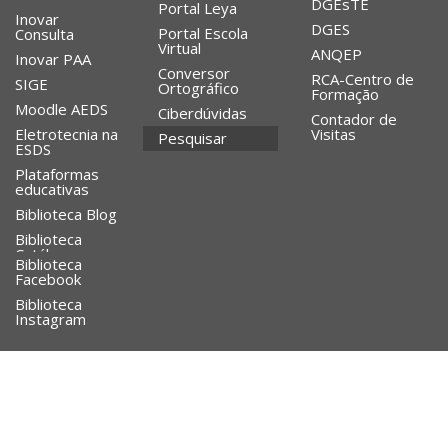
DGEsTE
Portal Leya
Inovar
DGES
Portal Escola
Consulta
Virtual
ANQEP
Inovar PAA
Conversor
RCA-Centro de
SIGE
Ortográfico
Formação
Moodle AEDS
Ciberdúvidas
Contador de
Eletrotecnia na
Visitas
Pesquisar
ESDS
Plataformas
educativas
Biblioteca Blog
Biblioteca
Catálogo
Biblioteca
Facebook
Biblioteca
Instagram