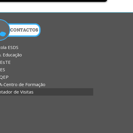
cola ESDS
n. Educação
EsTE
ES
QEP
A-Centro de Formação
tador de Visitas