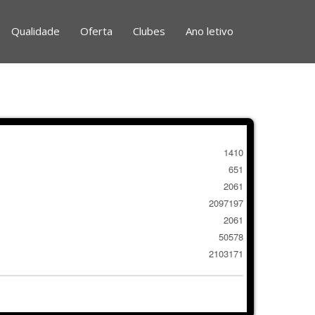
Qualidade
Oferta
Clubes
Ano letivo
1410
651
2061
2097197
2061
50578
2103171