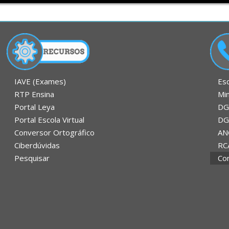
Es
IAVE (Exames)
Mi
RTP Ensina
DG
Portal Leya
DG
Portal Escola Virtual
AN
Conversor Ortográfico
RC
Ciberdúvidas
Con
Pesquisar