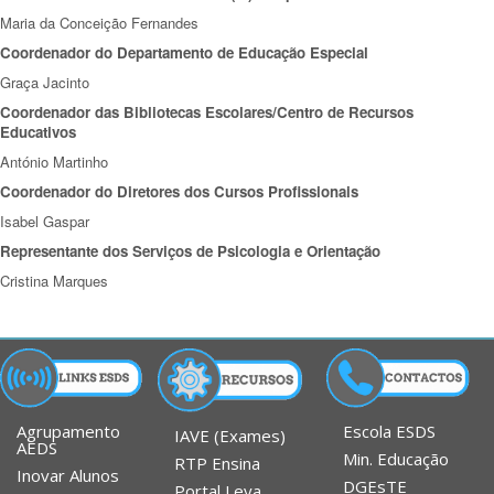
Maria da Conceição Fernandes
Coordenador do Departamento de Educação Especial
Graça Jacinto
Coordenador das Bibliotecas Escolares/Centro de Recursos
Educativos
António Martinho
Coordenador do Diretores dos Cursos Profissionais
Isabel Gaspar
Representante dos Serviços de Psicologia e Orientação
Cristina Marques
Agrupamento
Escola ESDS
IAVE (Exames)
AEDS
Min. Educação
RTP Ensina
Inovar Alunos
DGEsTE
Portal Leya